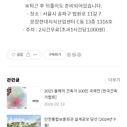
※퇴근 후 뒤풀이도 준비되어있습니다.
· 장소 : 서울시 송파구 법원로 11길 7
문정현대지식산업센터 C동 13층 1316호
· 주차 : 2시간무료(초과1시간당1,000원)
공감
구독하기
관련글
더보기
2025 올해의 건축가 100인 국제전 [한국건축
가협회]
2026.02.13
인천통합보훈회관 설계공모 당선 [2024년 9
월]