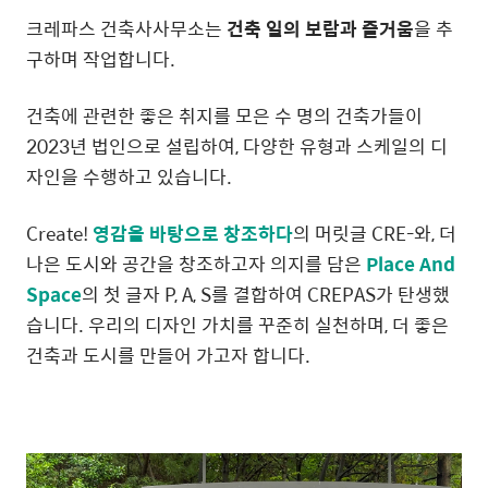
크레파스 건축사사무소는
건축 일의 보람과 즐거움
을 추
구하며 작업합니다.
건축에 관련한 좋은 취지를 모은 수 명의 건축가들이
2023년 법인으로 설립하여, 다양한 유형과 스케일의 디
자인을 수행하고 있습니다.
Create!
영감을 바탕으로 창조하다
의 머릿글 CRE-와, 더
나은 도시와 공간을 창조하고자 의지를 담은
Place And
Space
의 첫 글자 P, A, S를 결합하여 CREPAS가 탄생했
습니다. 우리의 디자인 가치를 꾸준히 실천하며, 더 좋은
건축과 도시를 만들어 가고자 합니다.