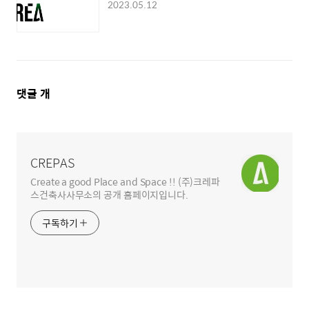
2023.05.12
댓
댓글
개
글
영
역
CREPAS
Create a good Place and Space !! (주)크레파
스건축사사무소의 공개 홈페이지입니다.
구독하기