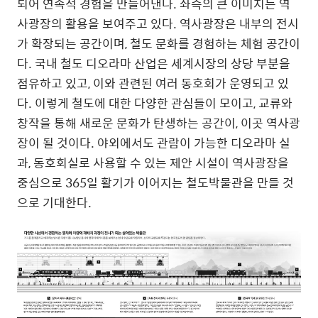
되어 연속적 경험을 만들어낸다
.
좌측의 큰 이미지는 역
사광장의 활용을 보여주고 있다
.
역사광장은 내부의 전시
가 확장되는 공간이며
,
철도 문화를 경험하는 체험 공간이
다
.
국내 철도 디오라마 산업은 세계시장의 상당 부분을
점유하고 있고
,
이와 관련된 여러 동호회가 운영되고 있
다
.
이렇게 철도에 대한 다양한 관심들이 모이고
,
교류와
창작을 통해 새로운 문화가 탄생하는 공간이
,
이곳 역사광
장이 될 것이다
.
야외에서도 관람이 가능한 디오라마 실
과
,
동호회실로 사용할 수 있는 제안 시설이 역사광장을
중심으로
365
일 활기가 이어지는 철도박물관을 만들 것
으로 기대한다
.