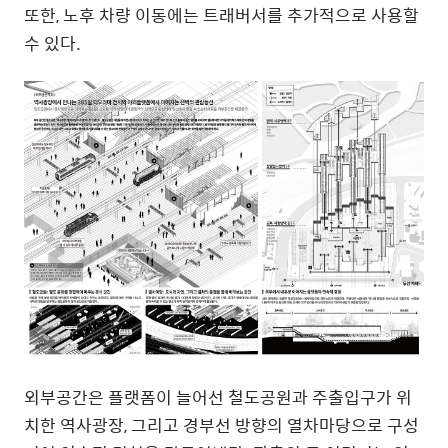
또한
,
노후 차량 이동에는 트래버서를 추가적으로 사용할
수 있다
.
외부공간은 플랫폼이 늘어선 철도공원과 주출입구가 위
치한 역사광장
,
그리고 경부선 방향의 열차마당으로 구성