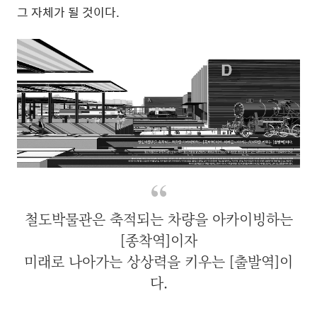
그 자체가 될 것이다
.
철도박물관은 축적되는 차량을 아카이빙하는
[종착역]이자
미래로 나아가는 상상력을 키우는 [출발역]이
다.