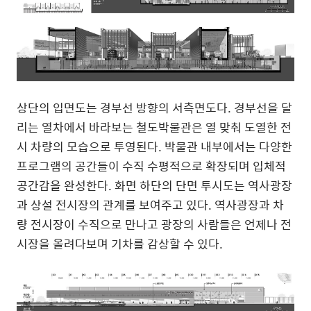
상단의 입면도는 경부선 방향의 서측면도다
.
경부선을 달
리는 열차에서 바라보는 철도박물관은 열 맞춰 도열한 전
시 차량의 모습으로 투영된다
.
박물관 내부에서는 다양한
프로그램의 공간들이 수직 수평적으로 확장되며 입체적
공간감을 완성한다
.
화면 하단의 단면 투시도는 역사광장
과 상설 전시장의 관계를 보여주고 있다
.
역사광장과 차
량 전시장이 수직으로 만나고 광장의 사람들은 언제나 전
시장을 올려다보며 기차를 감상할 수 있다
.