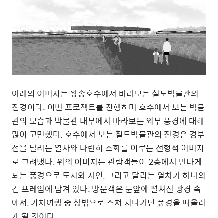
아래의 이미지는 왕송호수에서 바라보는 철도박물관의
전경이다
.
이번 프로젝트를 진행하며 호수에서 보는 박물
관의 모습과 박물관 내부에서 바라보는 외부 풍경에 대해
많이 고민했다
.
호수에서 보는 철도박물관의 전경은 경부
선을 달리는 열차와 나란히 조화를 이루는 선형적 이미지
로 그려냈다
.
위의 이미지는 관람객들이
2
층에서 만나게
되는 풍경으로 도시와 자연
,
그리고 달리는 열차가 하나의
긴 프레임에 담겨 있다
.
방문객은 눈앞에 펼쳐진 광경 속
에서
,
기차여행 중 창밖으로 스쳐 지나가던 풍경을 떠올리
게 될 것이다
.