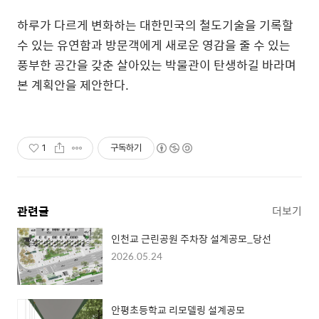
하루가 다르게 변화하는 대한민국의 철도기술을 기록할
수 있는 유연함과 방문객에게 새로운 영감을 줄 수 있는
풍부한 공간을 갖춘 살아있는 박물관이 탄생하길 바라며
본 계획안을 제안한다
.
1
구독하기
관련글
더보기
인천교 근린공원 주차장 설계공모_당선
2026.05.24
안평초등학교 리모델링 설계공모