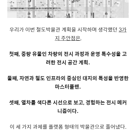
우리가 이번 철도박물관 계획을 시작하며 생각했던
3
가
지 주안점은
,
첫째
,
중량 유물인 차량의 전시 과정과 운영 특수성을 고
려한 전시 공간 계획
.
둘째
,
자연과 철도 인프라의 중심인 대지의 특성을 반영한
마스터플랜
.
셋째
,
열차를 색다른 시선으로 보고
,
경험하는 전시 메커
니즘이다
.
이 세 가지 과제를 플랫폼 형태의 박물관으로 풀어냈다
.