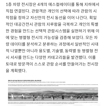
1
층 차량 전시장은
4
개의 에스컬레이터를 통해 지하에서
직접 연결된다
.
관람객은 개인의 선택에 따라 관람의 시
작점을 정하고 자신만의 전시 동선을 이어 나간다
.
획일
적인 대공간전시 관람의 지루함을 극복하고 개인의 특별
한 경험을 만드는 선택적 관람시스템을 실현하기 위해 이
에 맞는 병렬형 전시의 가능성을 검증해 보았다
.
모든 차
량 데이터를 분석하고 분류하는 과정에서 일반적인 시대
적 나열뿐만 아니라 용도별
,
기술별
,
동력별 등 병렬형 전
시 서사를 만드는 다양한 카테고리들을 발견했다
.
이를
토대로 방문객이 스스로 관람 순서를 만들어가는 전시장
을 계획했다
.