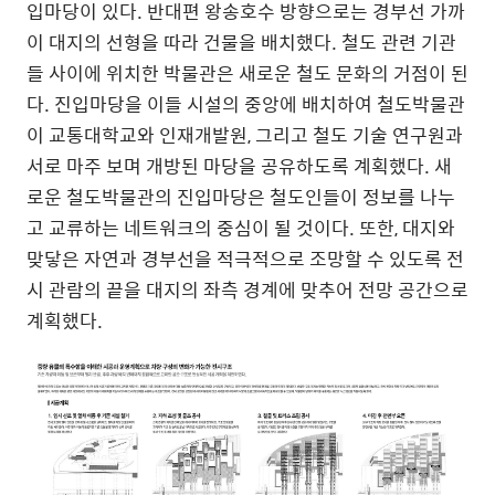
입마당이 있다
.
반대편 왕송호수 방향으로는 경부선 가까
이 대지의 선형을 따라 건물을 배치했다
.
철도 관련 기관
들 사이에 위치한 박물관은 새로운 철도 문화의 거점이 된
다
.
진입마당을 이들 시설의 중앙에 배치하여 철도박물관
이 교통대학교와 인재개발원
,
그리고 철도 기술 연구원과
서로 마주 보며 개방된 마당을 공유하도록 계획했다
.
새
로운 철도박물관의 진입마당은 철도인들이 정보를 나누
고 교류하는 네트워크의 중심이 될 것이다
.
또한
,
대지와
맞닿은 자연과 경부선을 적극적으로 조망할 수 있도록 전
시 관람의 끝을 대지의 좌측 경계에 맞추어 전망 공간으로
계획했다
.