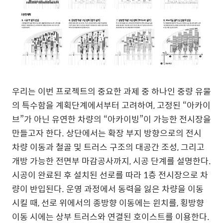
우리는 이번 프로젝트의 중요한 과제 중 하나인 중량 유물
의 특수함을 계획단계에서부터 고려하여
,
고정된
“
아카이
브
”
가 아닌 유연한 차량의
“
아카이빙
”
이 가능한 전시장을
만들고자 한다
.
상단에서는 확장 부지 방향으로의 전시
차량 이동과 철골 및 트러스 구조의 대공간 조성
,
그리고
개방 가능한 전면부 마감공사까지
,
시공 단계를 설명한다
.
시공이 완료된 후 설치된 선로를 따라
1
층 전시장으로 차
량이 반입된다
.
운영 과정에서 동력을 잃은 차량을 이동
시킬 때
,
선로 위에서의 종방향 이동에는 윈치를
,
횡방향
이동 시에는 상부 트러스와 연결된 호이스트를 이용한다
.