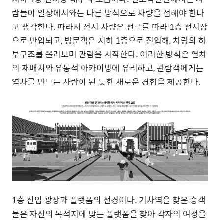
람들이 일상에서와는 다른 방식으로 차량을 접해야 한다
고 생각한다
.
따라서 전시 차량은 선로를 따라
1
층 전시장
으로 반입되고
,
방문객은 지하
1
층으로 진입해
,
차량의 하
부구조를 올려보며 관람을 시작한다
.
이러한 방식은 열차
의 재배치와 유동적 아카이빙에 유리하고
,
관람객에게는
열차를 만드는 사람이 된 듯한 새로운 경험을 제공한다
.
1
층 진입 광장과 플랫폼의 전경이다
.
기차역을 찾은 승객
들은 자신의 목적지에 맞는 플랫폼을 찾아 각자의 여정을