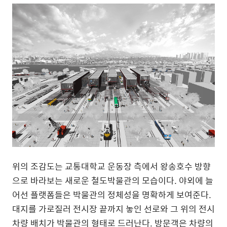
위의 조감도는 교통대학교 운동장 측에서 왕송호수 방향
으로 바라보는 새로운 철도박물관의 모습이다
.
야외에 늘
어선 플랫폼들은 박물관의 정체성을 명확하게 보여준다
.
대지를 가로질러 전시장 끝까지 놓인 선로와 그 위의 전시
차량 배치가
박물관의 형태로 드러난다
.
방문객은 차량의