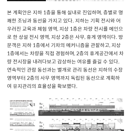
본 계획안은 지하
1
층을 통해 실내로 진입하며
,
층별로 명
쾌한 조닝과 동선을 가지고 있다
.
지하는 기획 전시와 어
우러진 교육과 체험 영역
, 지상 1
층은 차량 전시를 메인으
로 한 상설 전시 영역
, 지상 2
층은 사무
,
휴게 영역이다
.
방
문객은 지하
1
층에서 기차의 메커니즘을 관찰하고
,
지상
1
층에서는 차량을 직접 경험하며
, 2
층의 휴게공간에서 차
량 전시장을 내려다보고 감상하는 여유를 즐길 수 있다
.
연속적인 관람 동선과는 별개로 관리 동선은 지하의 수장
영역부터
2
층의 사무 영역까지 독립된 동선으로 계획하
여 유지관리의 효율성을 확보했다
.