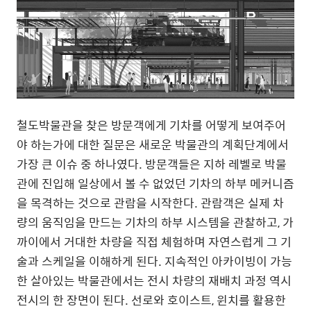
철도박물관을 찾은 방문객에게 기차를 어떻게 보여주어
야 하는가에 대한 질문은 새로운 박물관의 계획단계에서
가장 큰 이슈 중 하나였다
.
방문객들은 지하 레벨로 박물
관에 진입해 일상에서 볼 수 없었던 기차의 하부 메커니즘
을 목격하는 것으로 관람을 시작한다
.
관람객은 실제 차
량의 움직임을 만드는 기차의 하부 시스템을 관찰하고
,
가
까이에서 거대한 차량을 직접 체험하며 자연스럽게 그 기
술과 스케일을 이해하게 된다
.
지속적인 아카이빙이 가능
한 살아있는 박물관에서는 전시 차량의 재배치 과정 역시
전시의 한 장면이 된다
.
선로와 호이스트
,
윈치를 활용한